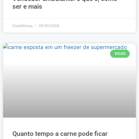
ser e mais
Castellmaq
09/02/2024
DICAS
Quanto tempo a carne pode ficar