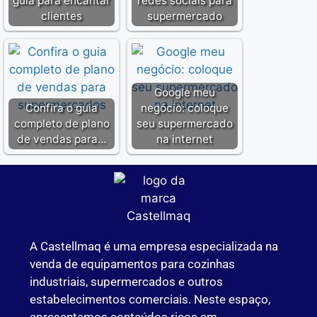
guia para encantar
​redes sociais para
clientes
supermercado
Google meu
Confira o guia
negócio: coloque
completo de plano
seu supermercado
de vendas para…
na internet
A Castellmaq é uma empresa especializada na
venda de equipamentos para cozinhas
industriais, supermercados e outros
estabelecimentos comerciais. Neste espaço,
apresentamos conteúdos ricos em