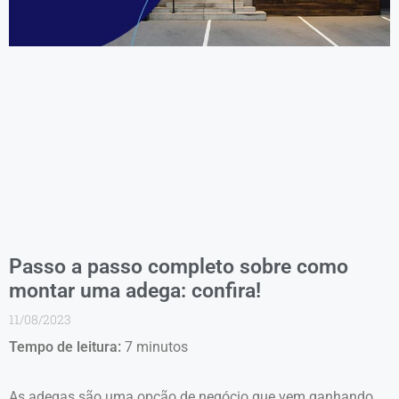
Passo a passo completo sobre como
montar uma adega: confira!
11/08/2023
Tempo de leitura:
7
minutos
As adegas são uma opção de negócio que vem ganhando