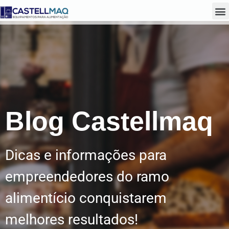
Tempo de leitura:
< 1
minuto
Blog Castellmaq
Dicas e informações para
empreendedores do ramo
alimentício conquistarem
melhores resultados!