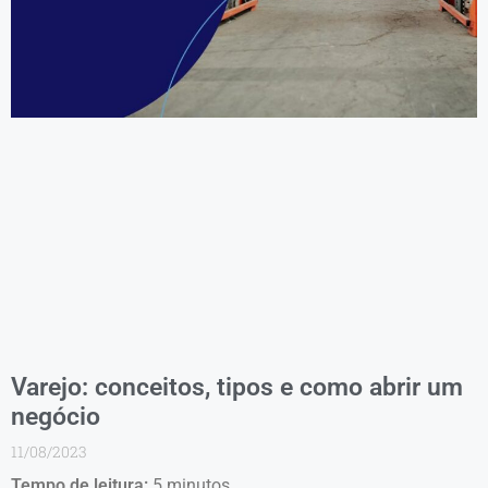
Varejo: conceitos, tipos e como abrir um
negócio
11/08/2023
Tempo de leitura:
5
minutos