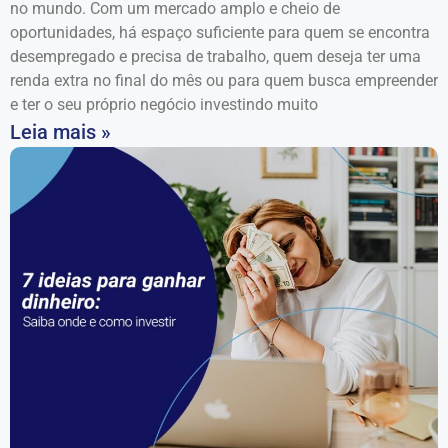
no mundo. Com um mercado amplo e cheio de
oportunidades, há espaço suficiente para quem se encontra
desempregado e precisa de trabalho, quem deseja ter uma
renda extra no final do mês ou para quem busca empreender
e ter o seu próprio negócio investindo muito
Leia mais »