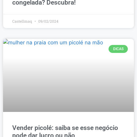
congelada? Descubra!
Castellmaq
09/02/2024
DICAS
Vender picolé: saiba se esse negócio
pode dar lucro ou não