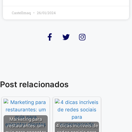
Castellmaq
26/01/2024
Post relacionados
Marketing para
restaurantes: um
4 dicas incríveis de