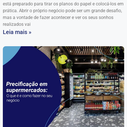
está preparado para tirar os planos do papel e colocá-los em
prática. Abrir o próprio negócio pode ser um grande desafio,
mas a vontade de fazer acontecer e ver os seus sonhos
realizados vai
Leia mais »