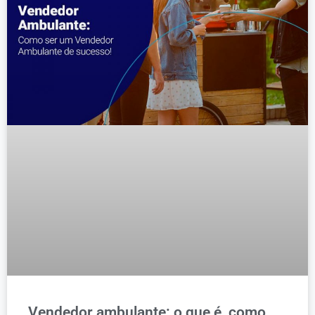
Vendedor ambulante: o que é, como