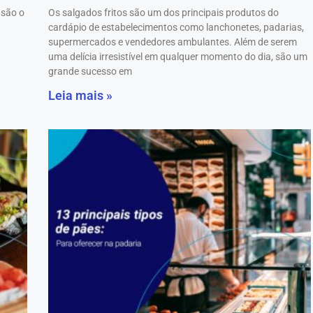
 são o
Os salgados fritos são um dos principais produtos do
cardápio de estabelecimentos como lanchonetes, padarias,
supermercados e vendedores ambulantes. Além de serem
uma delícia irresistível em qualquer momento do dia, são um
grande sucesso em
Leia mais »