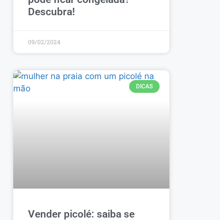
Descubra!
09/02/2024
DICAS
Vender picolé: saiba se