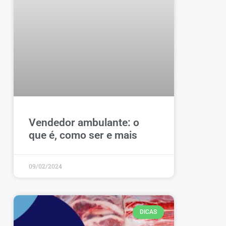
Vendedor ambulante: o
que é, como ser e mais
09/02/2024
DICAS