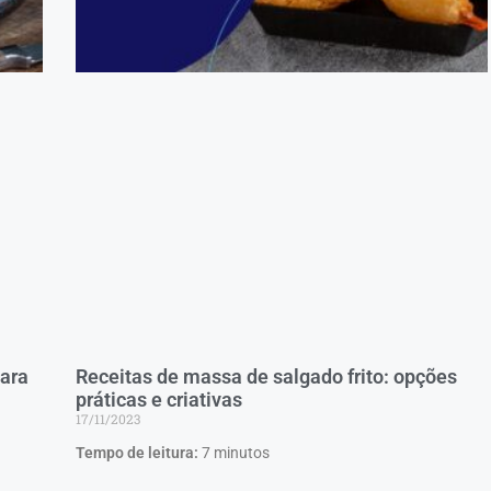
para
Receitas de massa de salgado frito: opções
práticas e criativas
17/11/2023
Tempo de leitura:
7
minutos