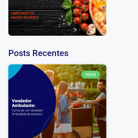
Posts Recentes
DICAS