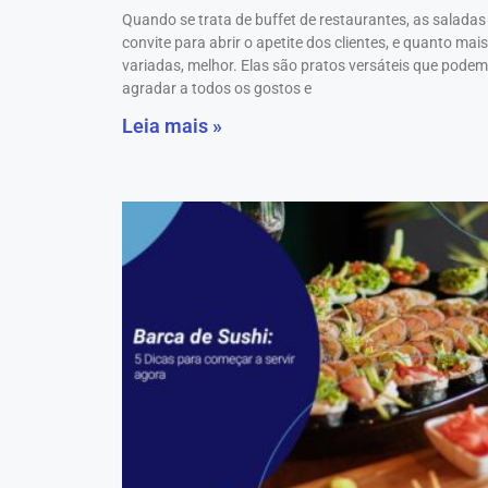
Quando se trata de buffet de restaurantes, as saladas
convite para abrir o apetite dos clientes, e quanto mais
variadas, melhor. Elas são pratos versáteis que podem
agradar a todos os gostos e
Leia mais »