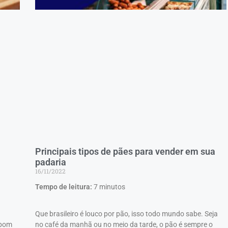
Principais tipos de pães para vender em sua
padaria
16/11/2022
Tempo de leitura:
7
minutos
Que brasileiro é louco por pão, isso todo mundo sabe. Seja
 bom
no café da manhã ou no meio da tarde, o pão é sempre o