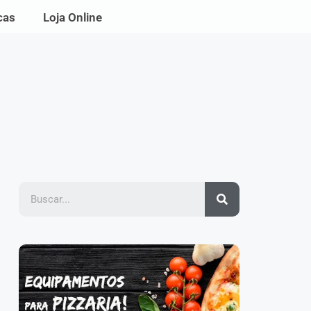
cas
Loja Online