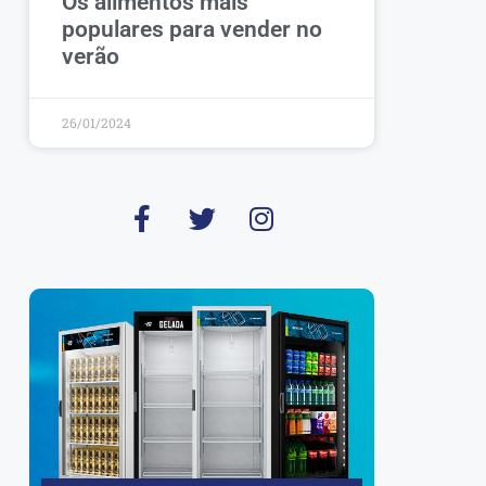
Os alimentos mais
populares para vender no
verão
26/01/2024