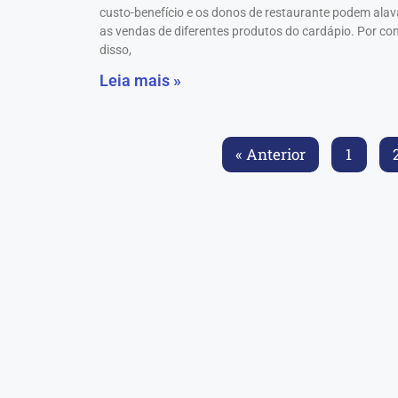
custo-benefício e os donos de restaurante podem ala
as vendas de diferentes produtos do cardápio. Por co
disso,
Leia mais »
« Anterior
1