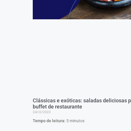
Clássicas e exóticas: saladas deliciosas 
buffet de restaurante
24/11/2023
Tempo de leitura:
5
minutos