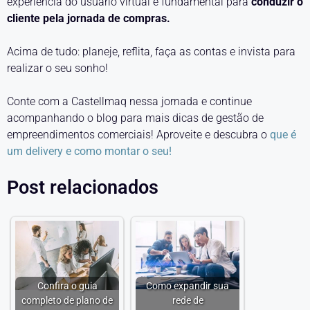
experiência do usuário virtual é fundamental para
conduzir o
cliente pela jornada de compras.
Acima de tudo: planeje, reflita, faça as contas e invista para
realizar o seu sonho!
Conte com a Castellmaq nessa jornada e continue
acompanhando o blog para mais dicas de gestão de
empreendimentos comerciais! Aproveite e descubra o
que é
um delivery e como montar o seu!
Post relacionados
Confira o guia
Como expandir sua
completo de plano de
rede de