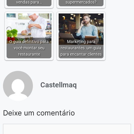
vendas para…
supermercados?
O guia definitivo para
Marketing para
você montar seu
restaurantes: um guia
restaurante
para encantar clientes
Castellmaq
Deixe um comentário