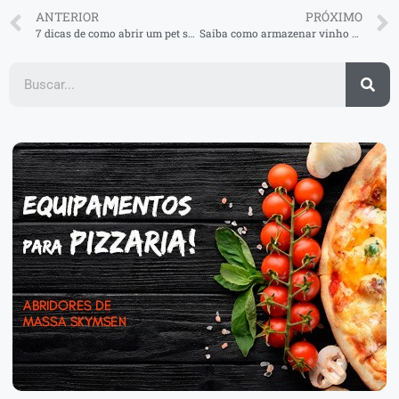
ANTERIOR
PRÓXIMO
7 dicas de como abrir um pet shop gastando pouco
Saiba como armazenar vinho corretamente com a Castellmaq!