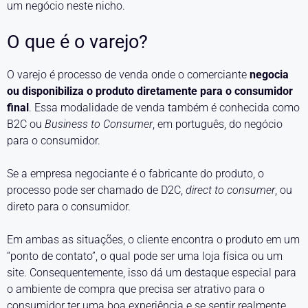
um negócio neste nicho.
O que é o varejo?
O varejo é processo de venda onde o comerciante
negocia
ou disponibiliza o produto diretamente para o consumidor
final
. Essa modalidade de venda também é conhecida como
B2C ou
Business to Consumer
, em português, do negócio
para o consumidor.
Se a empresa negociante é o fabricante do produto, o
processo pode ser chamado de D2C,
direct to consumer
, ou
direto para o consumidor.
Em ambas as situações, o cliente encontra o produto em um
“ponto de contato”, o qual pode ser uma loja física ou um
site. Consequentemente, isso dá um destaque especial para
o ambiente de compra que precisa ser atrativo para o
consumidor ter uma boa experiência e se sentir realmente