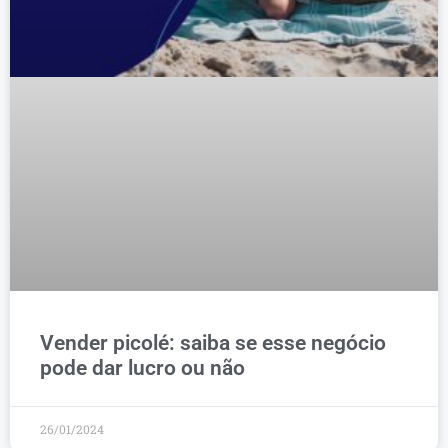
Vender picolé: saiba se esse negócio
pode dar lucro ou não
26/01/2024