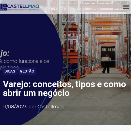
DICAS
,
GESTÃO
Varejo: conceitos, tipos e como
abrir um negócio
11/08/2023
por
Castellmaq