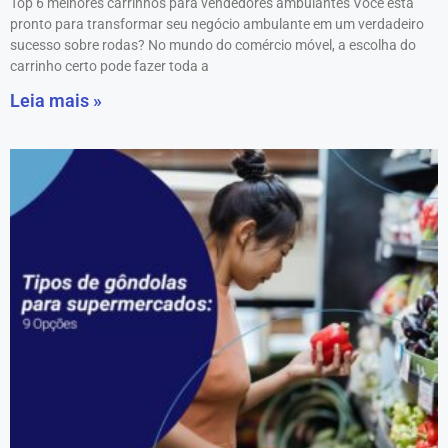
Top 6 melhores carrinhos para vendedores ambulantes Você está
pronto para transformar seu negócio ambulante em um verdadeiro
sucesso sobre rodas? No mundo do comércio móvel, a escolha do
carrinho certo pode fazer toda a
Leia mais »