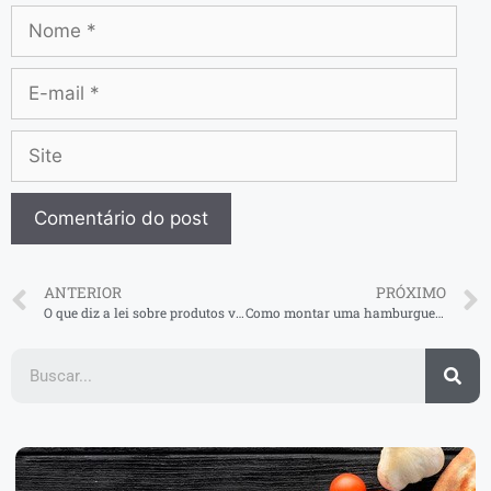
ANTERIOR
PRÓXIMO
O que diz a lei sobre produtos vencidos?
Como montar uma hamburgueria artesanal? Guia prático