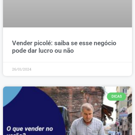
Vender picolé: saiba se esse negócio
pode dar lucro ou não
26/01/2024
DICAS