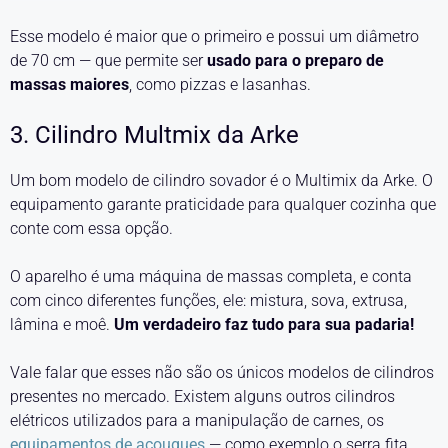
Esse modelo é maior que o primeiro e possui um diâmetro
de 70 cm — que permite ser
usado para o preparo de
massas maiores
, como pizzas e lasanhas.
3. Cilindro Multmix da Arke
Um bom modelo de cilindro sovador é o Multimix da Arke. O
equipamento garante praticidade para qualquer cozinha que
conte com essa opção.
O aparelho é uma máquina de massas completa, e conta
com cinco diferentes funções, ele: mistura, sova, extrusa,
lâmina e moê.
Um verdadeiro faz tudo para sua padaria!
Vale falar que esses não são os únicos modelos de cilindros
presentes no mercado. Existem alguns outros cilindros
elétricos utilizados para a manipulação de carnes, os
equipamentos de açougues
— como exemplo o serra fita.