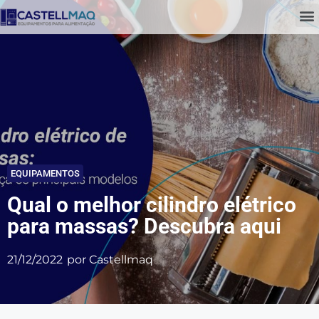
EQUIPAMENTOS
Qual o melhor cilindro elétrico
para massas? Descubra aqui
21/12/2022
por
Castellmaq