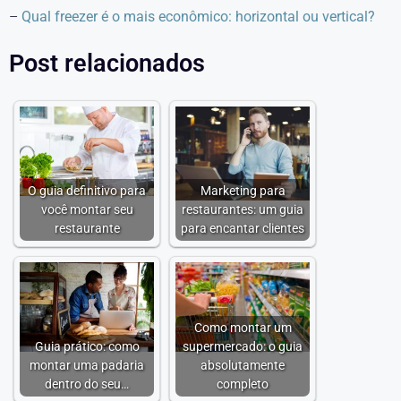
–
Qual freezer é o mais econômico: horizontal ou vertical?
Post relacionados
O guia definitivo para
Marketing para
você montar seu
restaurantes: um guia
restaurante
para encantar clientes
Como montar um
Guia prático: como
supermercado: o guia
montar uma padaria
absolutamente
dentro do seu…
completo