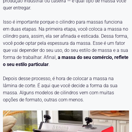
produção industrial ou caseira — e qual tipo de massa você
quer entregar.
Isso é importante porque o cilindro para massas funciona
em duas etapas. Na primeira etapa, você coloca a massa no
cilindro para, assim, ela ser afinada e esticada. Dessa forma,
você pode optar pela espessura da massa. Esse é um fator
que vai depender do seu uso, do seu estilo de massa e a sua
forma de trabalhar. Afinal,
a massa do seu comércio, reflete
o seu estilo particular
.
Depois desse processo, é hora de colocar a massa na
lâmina de corte. É aqui que você decide a forma da sua
massa. Alguns modelos de cilindros vem com muitas
opções de formato, outras com menos.