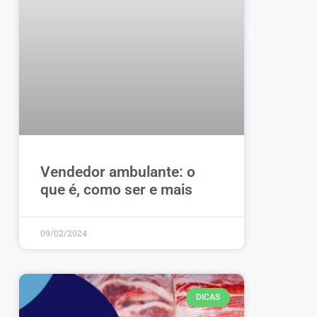
Vendedor ambulante: o
que é, como ser e mais
09/02/2024
DICAS