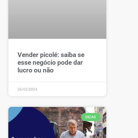
Vender picolé: saiba se
esse negócio pode dar
lucro ou não
26/01/2024
DICAS