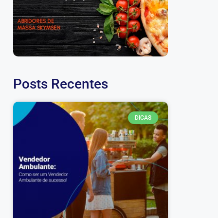
Posts Recentes
DICAS