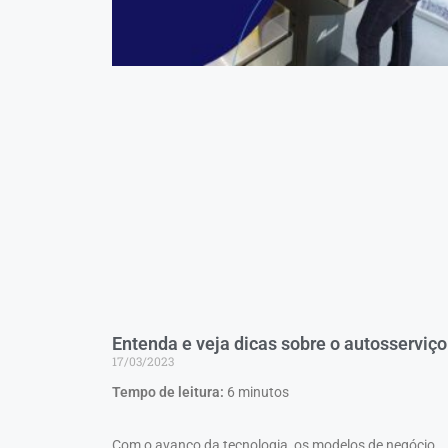
Entenda e veja dicas sobre o autosserviço
17/03/2023
Tempo de leitura:
6
minutos
Com o avanço da tecnologia, os modelos de negócio