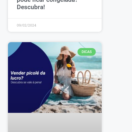
Descubra!
09/02/2024
DICAS