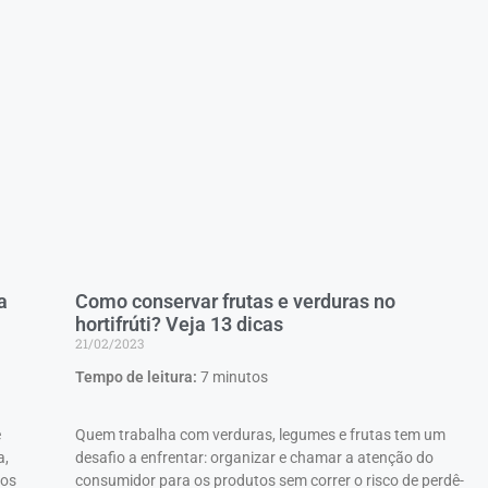
a
Como conservar frutas e verduras no
hortifrúti? Veja 13 dicas
21/02/2023
Tempo de leitura:
7
minutos
e
Quem trabalha com verduras, legumes e frutas tem um
a,
desafio a enfrentar: organizar e chamar a atenção do
 os
consumidor para os produtos sem correr o risco de perdê-