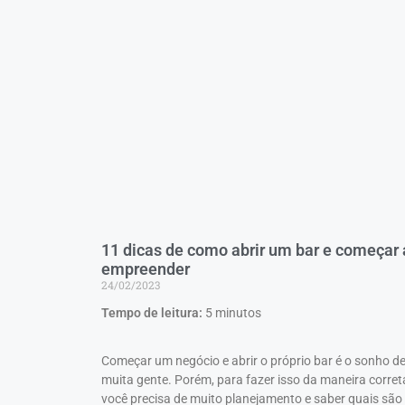
11 dicas de como abrir um bar e começar 
empreender
24/02/2023
Tempo de leitura:
5
minutos
Começar um negócio e abrir o próprio bar é o sonho d
muita gente. Porém, para fazer isso da maneira corret
você precisa de muito planejamento e saber quais são