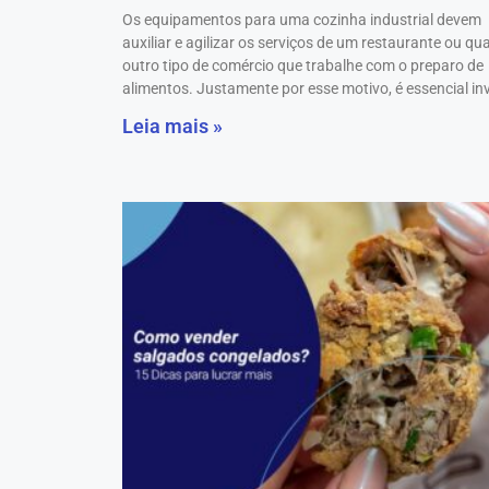
Os equipamentos para uma cozinha industrial devem
auxiliar e agilizar os serviços de um restaurante ou qu
outro tipo de comércio que trabalhe com o preparo de
alimentos. Justamente por esse motivo, é essencial inv
Leia mais »