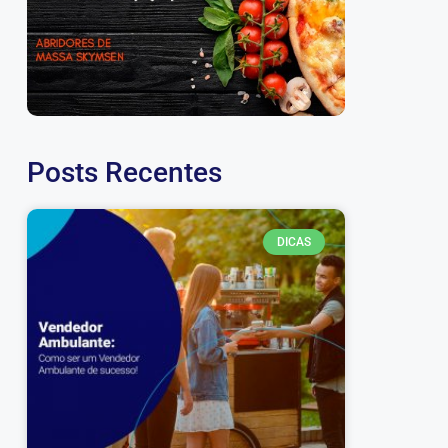
Posts Recentes
DICAS