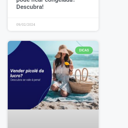
Descubra!
09/02/2024
DICAS