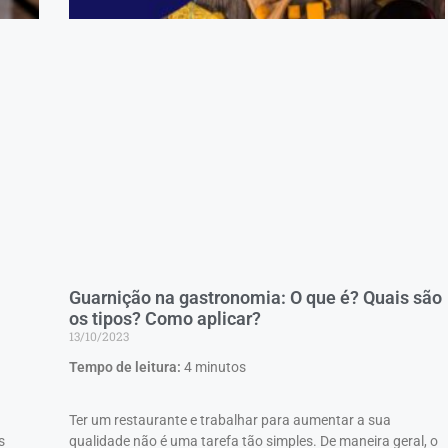
Guarnição na gastronomia: O que é? Quais são
os tipos? Como aplicar?
13/10/2023
Tempo de leitura:
4
minutos
Ter um restaurante e trabalhar para aumentar a sua
s
qualidade não é uma tarefa tão simples. De maneira geral, o