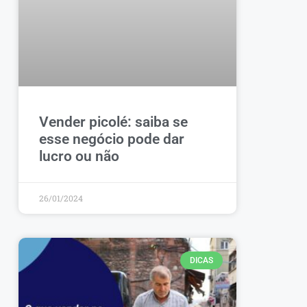
Vender picolé: saiba se
esse negócio pode dar
lucro ou não
26/01/2024
DICAS