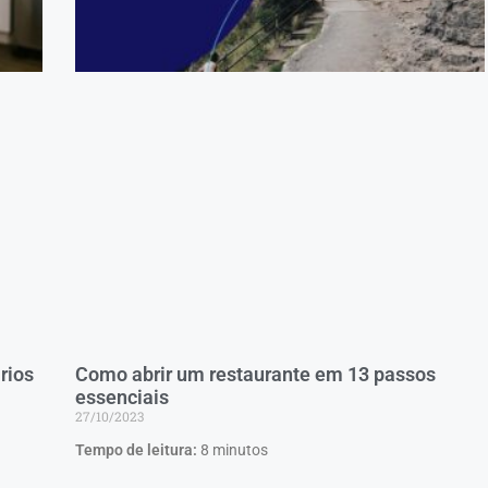
rios
Como abrir um restaurante em 13 passos
essenciais
27/10/2023
Tempo de leitura:
8
minutos