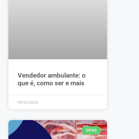
Vendedor ambulante: o
que é, como ser e mais
09/02/2024
DICAS