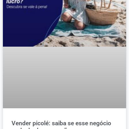
Vender picolé: saiba se esse negócio