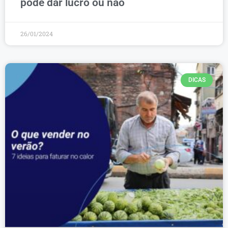
pode dar lucro ou não
26/01/2024
DICAS