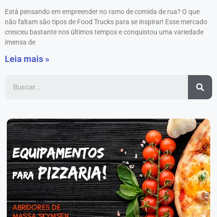
Está pensando em empreender no ramo de comida de rua? O que
não faltam são tipos de Food Trucks para se inspirar! Esse mercado
cresceu bastante nos últimos tempos e conquistou uma variedade
imensa de
Leia mais »