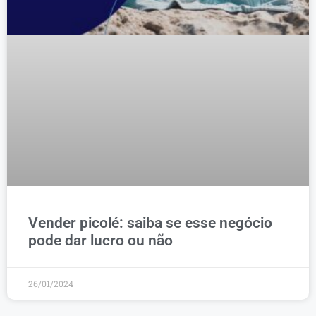
Vender picolé: saiba se esse negócio
pode dar lucro ou não
26/01/2024