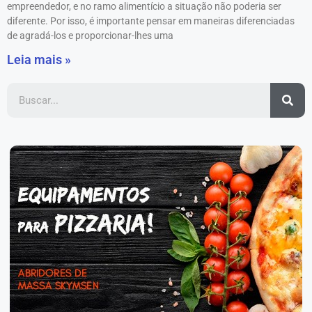
empreendedor, e no ramo alimentício a situação não poderia ser
diferente. Por isso, é importante pensar em maneiras diferenciadas
de agradá-los e proporcionar-lhes uma
Leia mais »