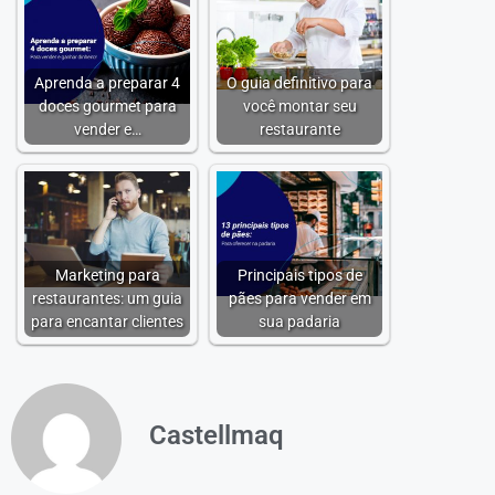
Aprenda a preparar 4
O guia definitivo para
doces gourmet para
você montar seu
vender e…
restaurante
Marketing para
Principais tipos de
restaurantes: um guia
pães para vender em
para encantar clientes
sua padaria
Castellmaq