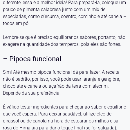
diferente, essa é a melhor ideia! Para prepará-la, coloque um
pouco de pimenta calabresa junto com um mix de
especiarias, como cúrcuma, coentro, cominho e até canela –
todos em pó.
Lembre-se que é preciso equilibrar os sabores, portanto, não
exagere na quantidade dos temperos, pois eles são fortes.
– Pipoca funcional
Sim! Até mesmo pipoca funcional dá para fazer. A receita
não é padrão, por isso, você pode usar laranja e gengibre,
chocolate e canela ou açafrão da terra com alecrim.
Depende da sua preferência.
É válido testar ingredientes para chegar ao sabor e equilíbrio
que você espera. Para deixar saudável, utilize óleo de
girassol ou de canola na hora de estourar os milhos e sal
rosa do Himalaia para dar o toque final (se for salgada).