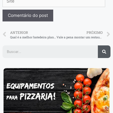
ANTERIOR
PRÓXIMO
Qual é a melhor batedeira planetária? Confira 5 modelos imbatíveis!
Vale a pena montar um restaurante vegetariano?