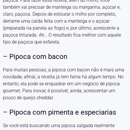
paçoca. Para fazer essa receita, além do milho, você
também vai precisar de manteiga ou margarina, açúcar e,
claro, paçoca. Depois de estourar o milho por completo,
derrame uma calda feita com a manteiga e o açúcar
(preparada na panela ao fogo) e, por último, acrescente a
paçoca triturada. Ah… O resultado fica melhor com aquele
tipo de paçoca que esfarela.
– Pipoca com bacon
Para muitas pessoas, a pipoca com bacon não é mais uma
novidade, afinal, a receita já tem fama há algum tempo. No
entanto, ela pode se enquadrar em um negócio de pipoca
gourmet. Para inovar, é possível, ainda, acrescentar um
pouco de queijo cheddar.
– Pipoca com pimenta e especiarias
Se você está buscando uma pipoca salgada realmente