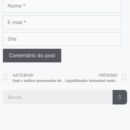
ANTERIOR
PRÓXIMO
Qual o melhor processador de alimentos para a sua cozinha industrial?
Liquidificador industrial: conheça as melhores marcas e tipos