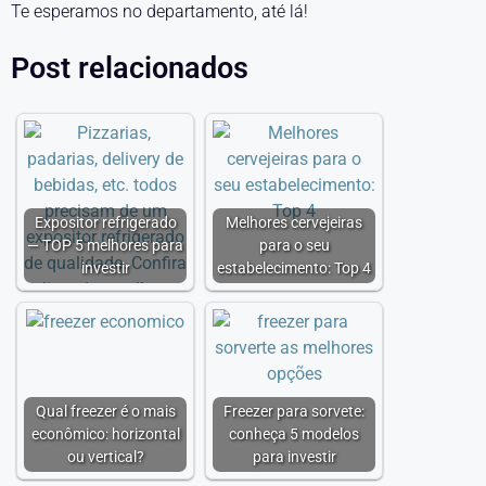
Te esperamos no departamento, até lá!
Post relacionados
Expositor refrigerado
Melhores cervejeiras
— TOP 5 melhores para
para o seu
investir
estabelecimento: Top 4
Qual freezer é o mais
Freezer para sorvete:
econômico: horizontal
conheça 5 modelos
ou vertical?
para investir