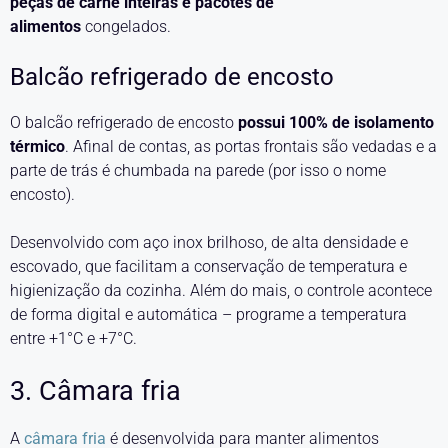
peças de carne inteiras e pacotes de
alimentos
congelados.
Balcão refrigerado de encosto
O balcão refrigerado de encosto
possui 100% de isolamento
térmico
. Afinal de contas, as portas frontais são vedadas e a
parte de trás é chumbada na parede (por isso o nome
encosto).
Desenvolvido com aço inox brilhoso, de alta densidade e
escovado, que facilitam a conservação de temperatura e
higienização da cozinha. Além do mais, o controle acontece
de forma digital e automática – programe a temperatura
entre +1°C e +7°C.
3. Câmara fria
A
câmara fria
é desenvolvida para manter alimentos