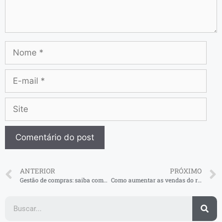
ANTERIOR
PRÓXIMO
Gestão de compras: saiba como fazer de forma eficiente
Como aumentar as vendas do restaurante? Nós te contamos aqui!