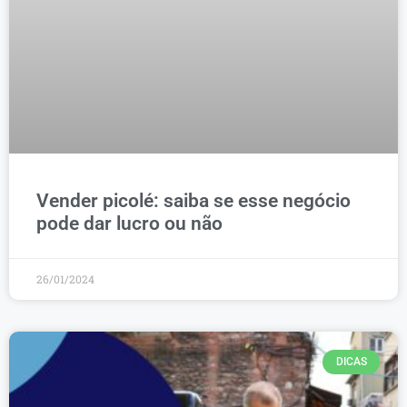
Vender picolé: saiba se esse negócio
pode dar lucro ou não
26/01/2024
DICAS