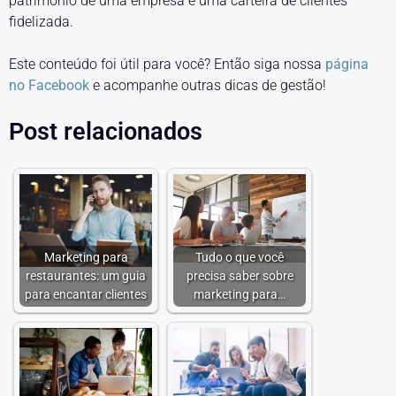
patrimônio de uma empresa é uma carteira de clientes
fidelizada.
Este conteúdo foi útil para você? Então siga nossa
página
no Facebook
e acompanhe outras dicas de gestão!
Post relacionados
Marketing para
Tudo o que você
restaurantes: um guia
precisa saber sobre
para encantar clientes
marketing para…