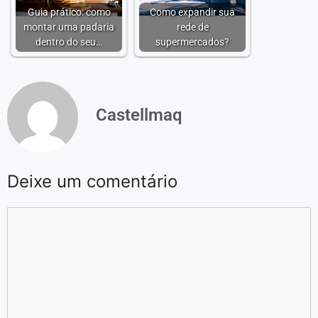
Guia prático: como
Como expandir sua
montar uma padaria
rede de
dentro do seu…
supermercados?
Castellmaq
Deixe um comentário