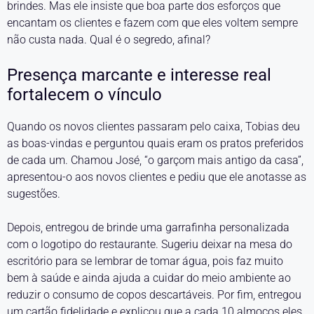
brindes. Mas ele insiste que boa parte dos esforços que
encantam os clientes e fazem com que eles voltem sempre
não custa nada. Qual é o segredo, afinal?
Presença marcante e interesse real
fortalecem o vínculo
Quando os novos clientes passaram pelo caixa, Tobias deu
as boas-vindas e perguntou quais eram os pratos preferidos
de cada um. Chamou José, “o garçom mais antigo da casa”,
apresentou-o aos novos clientes e pediu que ele anotasse as
sugestões.
Depois, entregou de brinde uma garrafinha personalizada
com o logotipo do restaurante. Sugeriu deixar na mesa do
escritório para se lembrar de tomar água, pois faz muito
bem à saúde e ainda ajuda a cuidar do meio ambiente ao
reduzir o consumo de copos descartáveis. Por fim, entregou
um cartão fidelidade e explicou que a cada 10 almoços eles