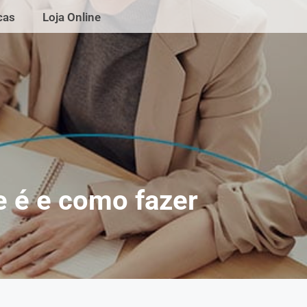
cas
Loja Online
e é e como fazer