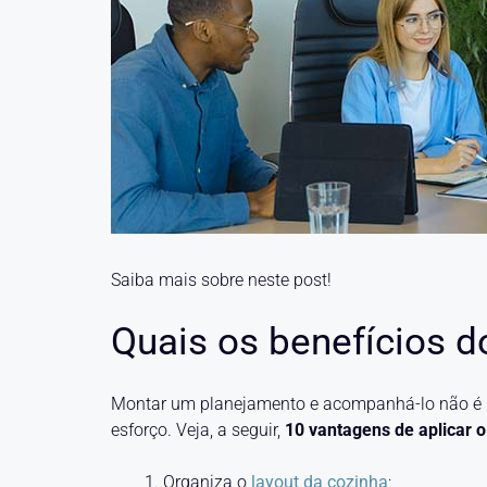
Saiba mais sobre neste post!
Quais os benefícios 
Montar um planejamento e acompanhá-lo não é um
esforço. Veja, a seguir,
10 vantagens de aplicar 
Organiza o
layout da cozinha
;