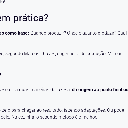
to!
m prática?
as como base:
Quando produzir? Onde e quanto produzir? Qual
ve, segundo Marcos Chaves, engenheiro de produção. Vamos
?
sso. Há duas maneiras de fazê-la:
da origem ao ponto final o
 zero para chegar ao resultado, fazendo adaptações. Ou pode
tir dele. Na cozinha, o segundo método é o melhor.