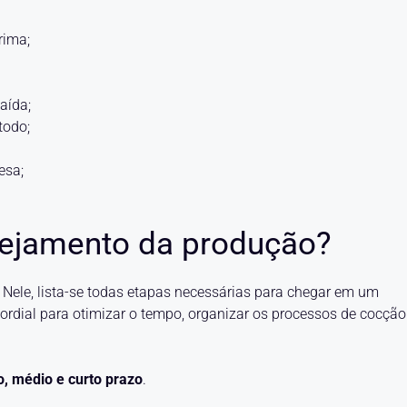
rima;
aída;
todo;
esa;
nejamento da produção?
Nele, lista-se todas etapas necessárias para chegar em um
imordial para otimizar o tempo, organizar os processos de cocção
o, médio e curto prazo
.