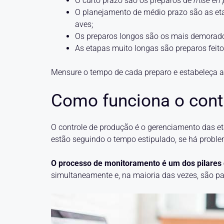
O curto prazo são os preparos de
mise en 
O planejamento de médio prazo são as e
aves;
Os preparos longos são os mais demorado
As etapas muito longas são preparos feito
Mensure o tempo de cada preparo e estabeleça a
Como funciona o cont
O controle de produção é o gerenciamento das et
estão seguindo o tempo estipulado, se há proble
O processo de monitoramento é um dos pilares 
simultaneamente e, na maioria das vezes, são par