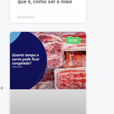
que é, como ser e mais
09/02/2024
DICAS
 e