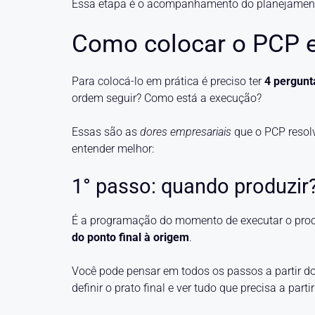
Essa etapa é o acompanhamento do planejamen
Como colocar o PCP e
Para colocá-lo em prática é preciso ter
4 pergunt
ordem seguir? Como está a execução?
Essas são as
dores empresariais
que o PCP resol
entender melhor:
1° passo: quando produzir
É a programação do momento de executar o proce
do ponto final à origem
.
Você pode pensar em todos os passos a partir do
definir o prato final e ver tudo que precisa a par