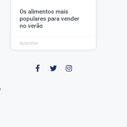
Os alimentos mais
populares para vender
no verão
26/01/2024
u