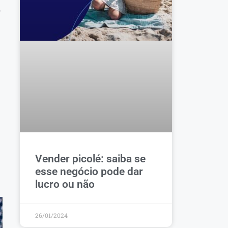
r
Vender picolé: saiba se
esse negócio pode dar
lucro ou não
26/01/2024