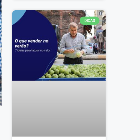
DICAS