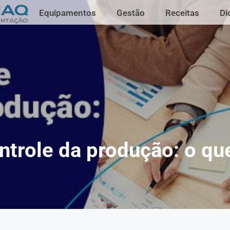
Equipamentos
Gestão
Receitas
Di
ntrole da produção: o qu