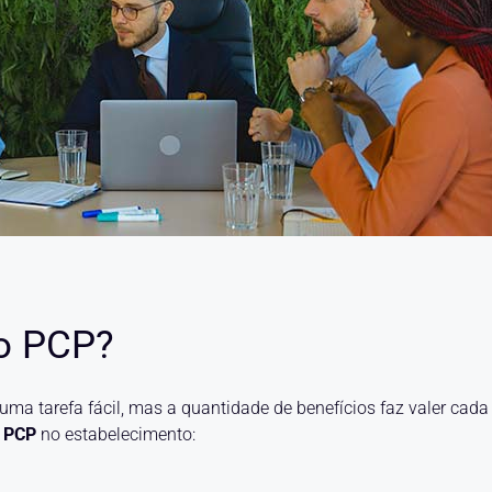
do PCP?
a tarefa fácil, mas a quantidade de benefícios faz valer cada
o PCP
no estabelecimento: