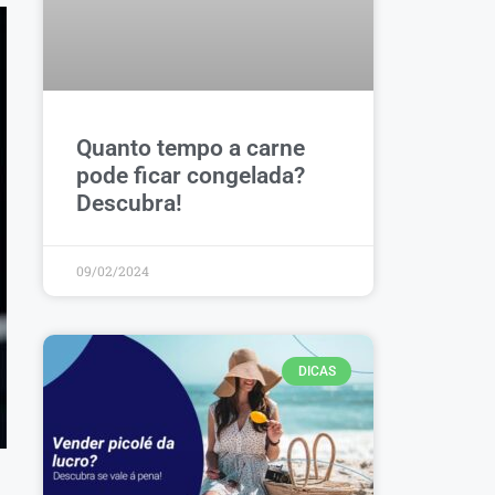
Quanto tempo a carne
pode ficar congelada?
Descubra!
09/02/2024
DICAS