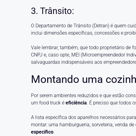
3. Trânsito:
O Departamento de Trânsito (Detran) é quem cuid
inclui dimensões específicas, concessões e proibi
Vale lembrar, também, que todo proprietário de fo
CNPJ e, caso opte, MEI (Microempreendedor Indivi
salvaguardas indispensáveis aos empreendedores
Montando uma cozinha
Por serem ambientes reduzidos e que estão con
um food truck é
eficiência
. É preciso que todos 
A lista específica dos aparelhos necessários pa
montar: uma hamburgueria, sorveteria, venda de 
específico
.