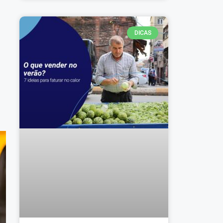
DICAS