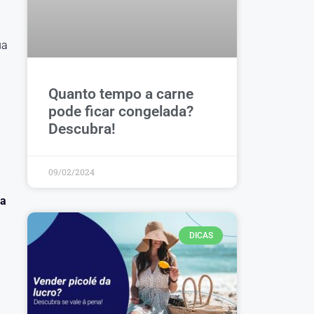
ua
Quanto tempo a carne
pode ficar congelada?
Descubra!
09/02/2024
sa
DICAS