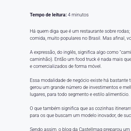
Tempo de leitura:
4
minutos
Há quem diga que é um restaurante sobre rodas; 
comida, muito populares no Brasil. Mas afinal, v
A expressão, do inglês, significa algo como “cam
caminhão). Então um food truck é nada mais que
e comercializados de forma móvel.
Essa modalidade de negócio existe há bastante 
gerou um grande número de investimentos e melho
lugares, para todo segmento e estilo alimentício.
O que também significa que as cozinhas itinera
para os que buscam um modelo inovador, de suce
Sendo assim, o blog da Castellmaq preparou um