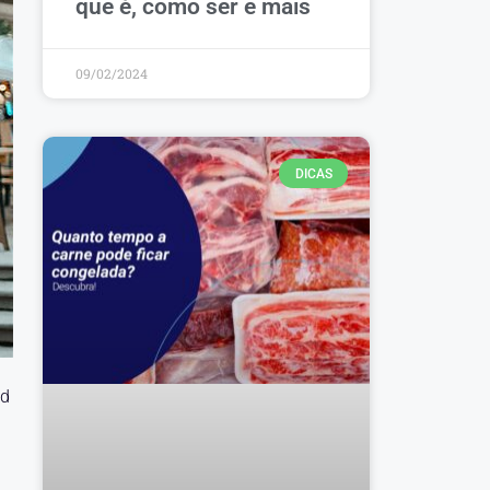
que é, como ser e mais
09/02/2024
DICAS
od