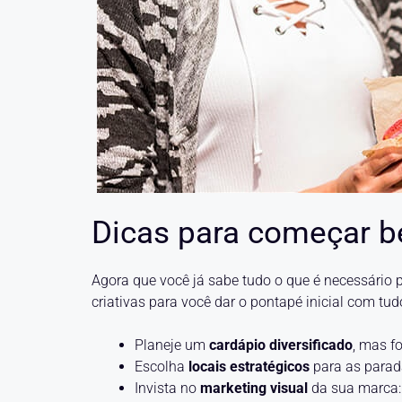
Dicas para começar be
Agora que você já sabe tudo o que é necessário 
criativas para você dar o pontapé inicial com tu
Planeje um
cardápio diversificado
, mas f
Escolha
locais estratégicos
para as parad
Invista no
marketing visual
da sua marca: 