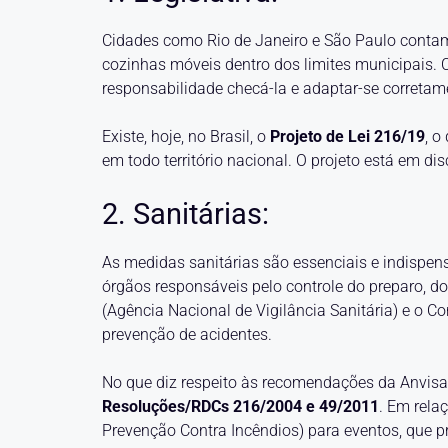
Cidades como Rio de Janeiro e São Paulo contam
cozinhas móveis dentro dos limites municipais. 
responsabilidade checá-la e adaptar-se corretame
Existe, hoje, no Brasil, o
Projeto de Lei 216/19
, o
em todo território nacional. O projeto está em di
2. Sanitárias:
As medidas sanitárias são essenciais e indispen
órgãos responsáveis pelo controle do preparo,
(Agência Nacional de Vigilância Sanitária) e o C
prevenção de acidentes.
No que diz respeito às recomendações da Anvisa,
Resoluções/RDCs 216/2004 e 49/2011
. Em rela
Prevenção Contra Incêndios) para eventos, que pre