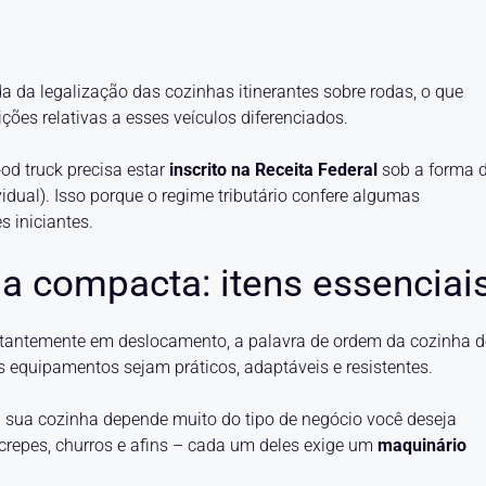
a da legalização das cozinhas itinerantes sobre rodas, o que
ções relativas a esses veículos diferenciados.
od truck precisa estar
inscrito na Receita Federal
sob a forma 
dual). Isso porque o regime tributário confere algumas
 iniciantes.
 compacta: itens essenciai
stantemente em deslocamento, a palavra de ordem da cozinha d
os equipamentos sejam práticos, adaptáveis e resistentes.
ra sua cozinha depende muito do tipo de negócio você deseja
crepes, churros e afins – cada um deles exige um
maquinário