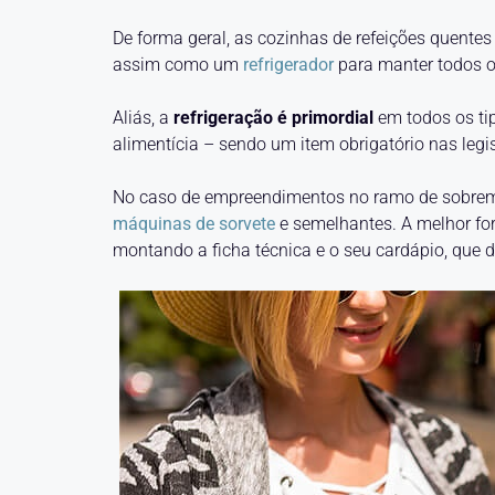
De forma geral, as cozinhas de refeições quent
assim como um
refrigerador
para manter todos o
Aliás, a
refrigeração é primordial
em todos os ti
alimentícia – sendo um item obrigatório nas legis
No caso de empreendimentos no ramo de sobrem
máquinas de sorvete
e semelhantes. A melhor fo
montando a ficha técnica e o seu cardápio, que 