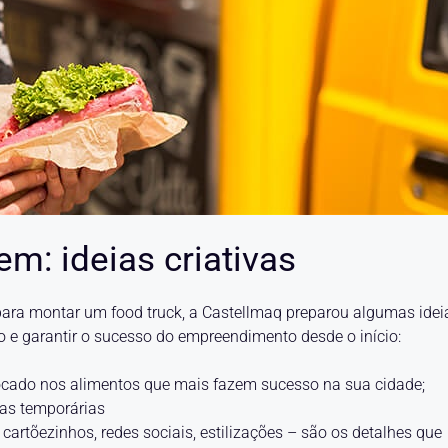
m: ideias criativas
para montar um food truck, a Castellmaq preparou algumas idei
do e garantir o sucesso do empreendimento desde o início:
ocado nos alimentos que mais fazem sucesso na sua cidade;
as temporárias
cartõezinhos, redes sociais, estilizações – são os detalhes que