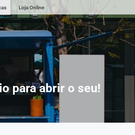
cas
Loja Online
o para abrir o seu!