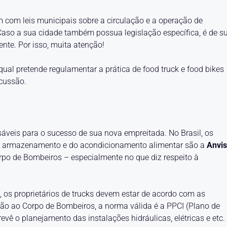
 com leis municipais sobre a circulação e a operação de
Caso a sua cidade também possua legislação específica, é de s
nte. Por isso, muita atenção!
 qual pretende regulamentar a prática de food truck e food bikes
scussão.
sáveis para o sucesso de sua nova empreitada. No Brasil, os
 do armazenamento e do acondicionamento alimentar são a
Anvi
orpo de Bombeiros – especialmente no que diz respeito à
 os proprietários de trucks devem estar de acordo com as
ção ao Corpo de Bombeiros, a norma válida é a PPCI (Plano de
vê o planejamento das instalações hidráulicas, elétricas e etc.