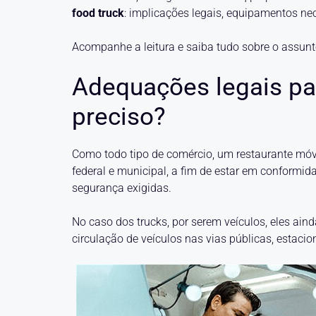
food truck
: implicações legais, equipamentos nec
Acompanhe a leitura e saiba tudo sobre o assunt
Adequações legais par
preciso?
Como todo tipo de comércio, um restaurante móv
federal e municipal, a fim de estar em conformi
segurança exigidas.
No caso dos trucks, por serem veículos, eles ai
circulação de veículos nas vias públicas, estaci