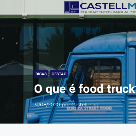
DICAS
,
GESTÃO
O que é food truck
31/08/2020
por
Castellmaq