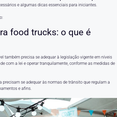
essários e algumas dicas essenciais para iniciantes.
o:
a food trucks: o que é
el também precisa se adequar à legislação vigente em níveis
dade com a lei e operar tranquilamente, conforme as medidas de
nda precisam se adequar às normas de trânsito que regulam a
onamentos e afins.