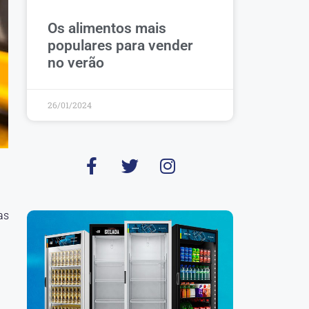
Os alimentos mais
populares para vender
no verão
26/01/2024
as