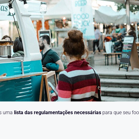
os uma
lista das regulamentações necessárias
para que seu fo