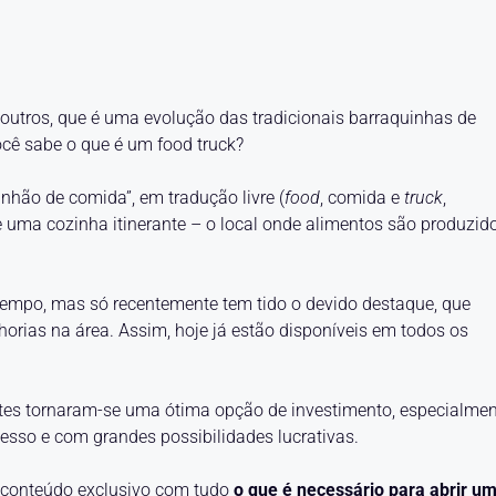
outros, que é uma evolução das tradicionais barraquinhas de
ocê sabe o que é um food truck?
inhão de comida”, em tradução livre (
food
, comida e
truck
,
 uma cozinha itinerante – o local onde alimentos são produzid
tempo, mas só recentemente tem tido o devido destaque, que
rias na área. Assim, hoje já estão disponíveis em todos os
ntes tornaram-se uma ótima opção de investimento, especialme
sso e com grandes possibilidades lucrativas.
 conteúdo exclusivo com tudo
o que é necessário para abrir u