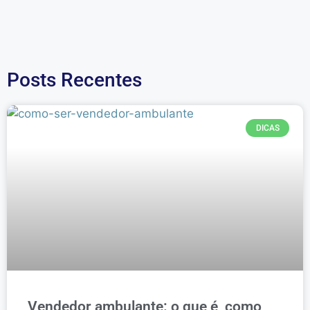
Posts Recentes
DICAS
Vendedor ambulante: o que é, como