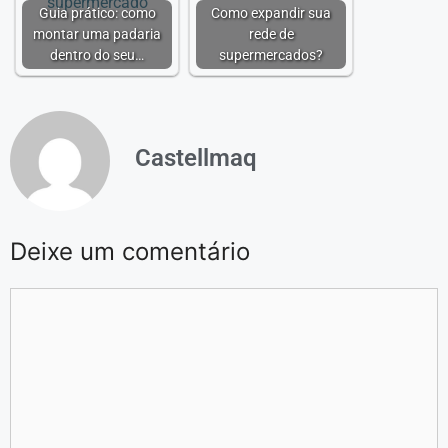
Guia prático: como
Como expandir sua
montar uma padaria
rede de
dentro do seu…
supermercados?
Castellmaq
Deixe um comentário