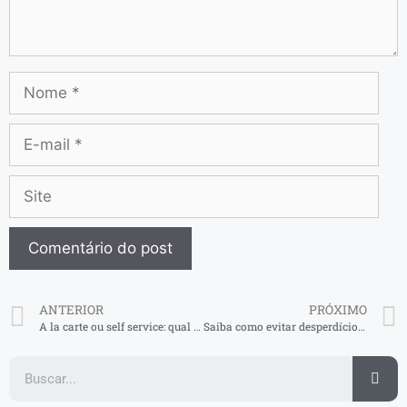
ANTERIOR
PRÓXIMO
A la carte ou self service: qual vale mais?
Saiba como evitar desperdício de alimentos no restaurante