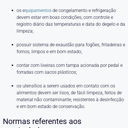
os e
quipamentos
de congelamento e refrigeração
devem estar em boas condições, com controle e
registro diário das temperaturas e data do degelo e da
limpeza;
possuir sistema de exaustão para fogões, fritadeiras e
fornos, limpos e em bom estado;
contar com lixeiras com tampa acionada por pedal e
forradas com sacos plásticos;
os utensílios a serem usados em contato com os
alimentos devem ser lisos, de fácil limpeza, feitos de
material não contaminante, resistentes à desinfecção
e em bom estado de conservação.
Normas referentes aos