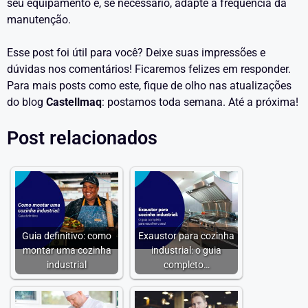
seu equipamento e, se necessário, adapte a frequência da
manutenção.
Esse post foi útil para você? Deixe suas impressões e
dúvidas nos comentários! Ficaremos felizes em responder.
Para mais posts como este, fique de olho nas atualizações
do blog
Castellmaq
: postamos toda semana. Até a próxima!
Post relacionados
Guia definitivo: como
Exaustor para cozinha
montar uma cozinha
industrial: o guia
industrial
completo…