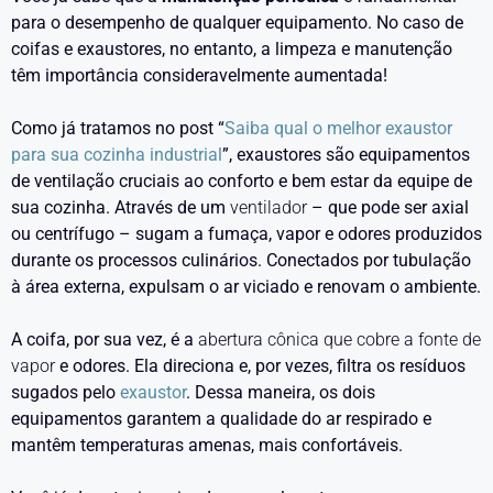
para o desempenho de qualquer equipamento. No caso de
coifas e exaustores, no entanto, a limpeza e manutenção
têm importância consideravelmente aumentada!
Como já tratamos no post “
Saiba qual o melhor exaustor
para sua cozinha industrial
”, exaustores são equipamentos
de ventilação cruciais ao conforto e bem estar da equipe de
sua cozinha. Através de um
ventilador
– que pode ser axial
ou centrífugo – sugam a fumaça, vapor e odores produzidos
durante os processos culinários. Conectados por tubulação
à área externa, expulsam o ar viciado e renovam o ambiente.
A coifa, por sua vez, é a
abertura cônica que cobre a fonte de
vapor
e odores. Ela direciona e, por vezes, filtra os resíduos
sugados pelo
exaustor
. Dessa maneira, os dois
equipamentos garantem a qualidade do ar respirado e
mantêm temperaturas amenas, mais confortáveis.