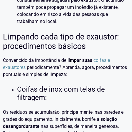
constantemente sugadas pelo exaustor. O acúmulo
também pode propagar um incêndio já existente,
colocando em risco a vida das pessoas que
trabalham no local.
Limpando cada tipo de exaustor:
procedimentos básicos
Convencido da importância de
limpar suas
coifas e
exaustores
periodicamente? Aprenda, agora, procedimentos
pontuais e simples de limpeza:
Coifas de inox com telas de
filtragem:
Os resíduos se acumularão, principalmente, nas paredes e
grades do equipamento. Inicialmente, borrife a
solução
desengordurante
nas superfícies, de maneira generosa.