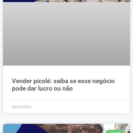
Vender picolé: saiba se esse negócio
pode dar lucro ou não
26/01/2024