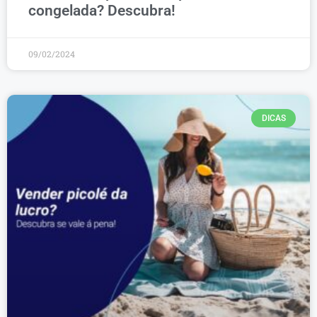
congelada? Descubra!
09/02/2024
DICAS