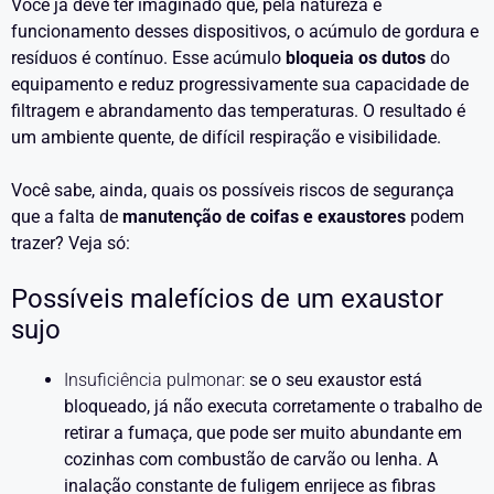
Você já deve ter imaginado que, pela natureza e
funcionamento desses dispositivos, o acúmulo de gordura e
resíduos é contínuo. Esse acúmulo
bloqueia os dutos
do
equipamento e reduz progressivamente sua capacidade de
filtragem e abrandamento das temperaturas. O resultado é
um ambiente quente, de difícil respiração e visibilidade.
Você sabe, ainda, quais os possíveis riscos de segurança
que a falta de
manutenção de coifas e exaustores
podem
trazer? Veja só:
Possíveis malefícios de um exaustor
sujo
Insuficiência pulmonar:
se o seu exaustor está
bloqueado, já não executa corretamente o trabalho de
retirar a fumaça, que pode ser muito abundante em
cozinhas com combustão de carvão ou lenha. A
inalação constante de fuligem enrijece as fibras