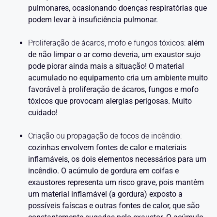
pulmonares, ocasionando doenças respiratórias
que
podem levar à insuficiência pulmonar.
Proliferação de ácaros, mofo e fungos tóxicos:
além
de não limpar o ar como deveria, um exaustor sujo
pode piorar ainda mais a situação! O material
acumulado no equipamento cria um ambiente muito
favorável à proliferação de ácaros, fungos e mofo
tóxicos que provocam alergias perigosas. Muito
cuidado!
Criação ou propagação de focos de incêndio:
cozinhas envolvem fontes de calor e materiais
inflamáveis, os dois elementos necessários para um
incêndio. O acúmulo de gordura em coifas e
exaustores representa um risco grave, pois mantêm
um material inflamável (a gordura) exposto a
possíveis faíscas e outras fontes de calor, que são