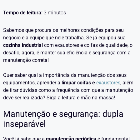
Tempo de leitura:
3
minutos
Sabemos que procura os melhores condições para seu
negócio e a equipe que nele trabalha. Se já equipou sua
cozinha industrial
com exaustores e coifas de qualidade, o
desafio, agora, é manter sua eficiência e segurança com a
manutenção correta!
Quer saber qual a importância da manutenção dos seus
equipamentos, aprender a
limpar coifas e
exaustores
, além
de tirar dúvidas como a frequência com que a manutenção
deve ser realizada? Siga a leitura e mão na massa!
Manutenção e segurança: dupla
inseparável
Você já sabe que a
manutenção periódica
é fundamental