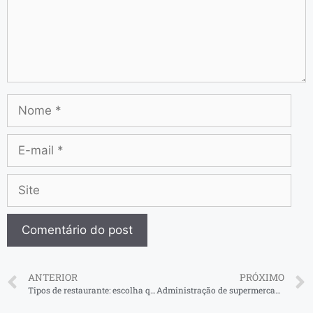
ANTERIOR
PRÓXIMO
Tipos de restaurante: escolha qual o melhor para seu negócio
Administração de supermercados: como fazer o melhor pelo seu negócio