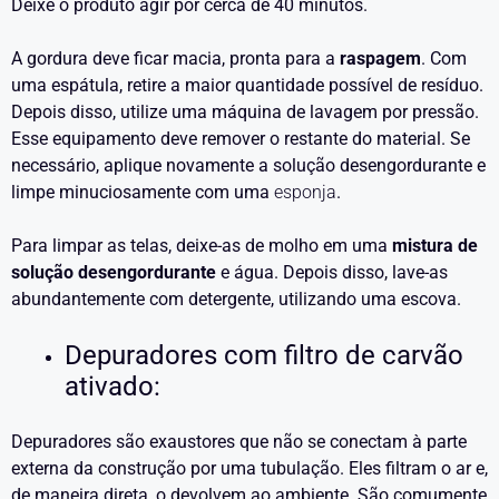
Deixe o produto agir por cerca de 40 minutos.
A gordura deve ficar macia, pronta para a
raspagem
. Com
uma espátula, retire a maior quantidade possível de resíduo.
Depois disso, utilize uma máquina de lavagem por pressão.
Esse equipamento deve remover o restante do material. Se
necessário, aplique novamente a solução desengordurante e
limpe minuciosamente com uma
esponja
.
Para limpar as telas, deixe-as de molho em uma
mistura de
solução desengordurante
e água. Depois disso, lave-as
abundantemente com detergente, utilizando uma escova.
Depuradores com filtro de carvão
ativado:
Depuradores são exaustores que não se conectam à parte
externa da construção por uma tubulação. Eles filtram o ar e,
de maneira direta, o devolvem ao ambiente. São comumente