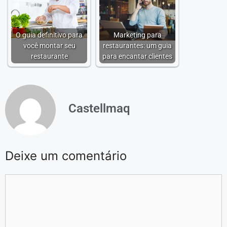
O guia definitivo para
Marketing para
você montar seu
restaurantes: um guia
restaurante
para encantar clientes
Castellmaq
Deixe um comentário