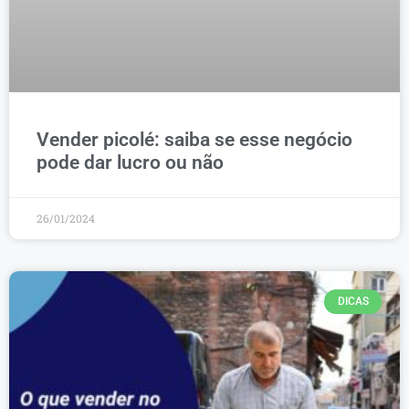
Vender picolé: saiba se esse negócio
pode dar lucro ou não
26/01/2024
DICAS