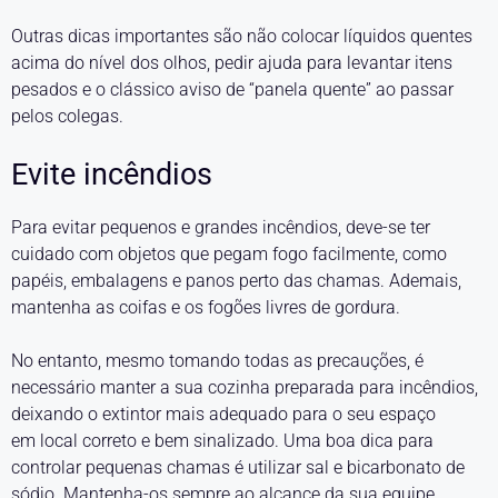
Outras dicas importantes são não colocar líquidos quentes
acima do nível dos olhos, pedir ajuda para levantar itens
pesados e o clássico aviso de “panela quente” ao passar
pelos colegas.
Evite incêndios
Para evitar pequenos e grandes incêndios, deve-se ter
cuidado com objetos que pegam fogo facilmente, como
papéis, embalagens e panos perto das chamas. Ademais,
mantenha as coifas e os fogões livres de gordura.
No entanto, mesmo tomando todas as precauções, é
necessário manter a sua cozinha preparada para incêndios,
deixando o extintor mais adequado para o seu espaço
em local correto e bem sinalizado. Uma boa dica para
controlar pequenas chamas é utilizar sal e bicarbonato de
sódio. Mantenha-os sempre ao alcance da sua equipe.