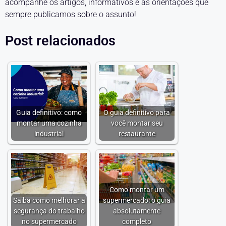
acompanhe os artigos, informativos e as orientações que
sempre publicamos sobre o assunto!
Post relacionados
Guia definitivo: como
O guia definitivo para
montar uma cozinha
você montar seu
industrial
restaurante
Como montar um
Saiba como melhorar a
supermercado: o guia
segurança do trabalho
absolutamente
no supermercado
completo