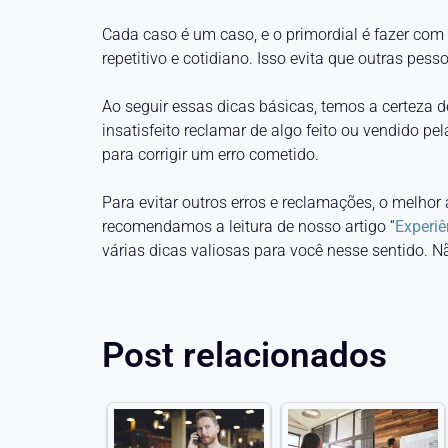
Cada caso é um caso, e o primordial é fazer com
repetitivo e cotidiano. Isso evita que outras p
Ao seguir essas dicas básicas, temos a certeza 
insatisfeito reclamar de algo feito ou vendido p
para corrigir um erro cometido.
Para evitar outros erros e reclamações, o melhor a
recomendamos a leitura de nosso artigo “
Experiê
várias dicas valiosas para você nesse sentido. Nã
Post relacionados