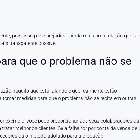
nte, pois, isso pode prejudicar ainda mais uma relação que já 
ais transparente possível.
para que o problema não se
m razão naquilo que está falando e que realmente estão
a tomar medidas para que o problema não se repita em outras
or exemplo, você pode proporcionar aos seus colaboradores ou
tratar melhor os clientes. Se a falha for por conta da venda de
rnecedores ou o método adotado para a produção.