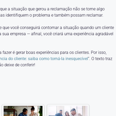
 que a situação que gerou a reclamação não se torne algo
essoas identifiquem o problema e também possam reclamar.
de que você conseguirá contornar a situação quando um cliente
ela sua empresa — afinal, você criará uma experiência agradável
 fazer é gerar boas experiências para os clientes. Por isso,
ncia do cliente: saiba como torná-la inesquecível
”. O texto traz
o deixe de conferir!