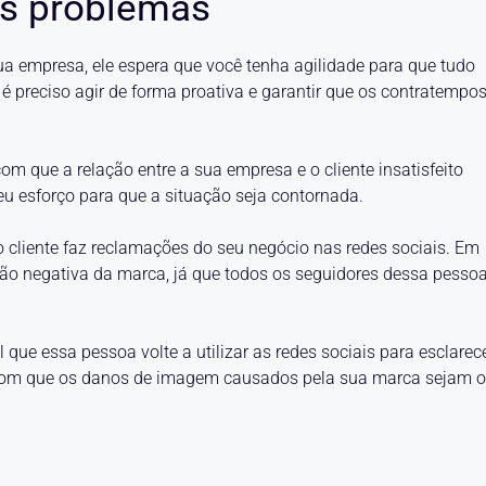
 os problemas
a empresa, ele espera que você tenha agilidade para que tudo
 é preciso agir de forma proativa e garantir que os contratempo
m que a relação entre a sua empresa e o cliente insatisfeito
eu esforço para que a situação seja contornada.
o cliente faz reclamações do seu negócio nas redes sociais. Em
são negativa da marca, já que todos os seguidores dessa pesso
que essa pessoa volte a utilizar as redes sociais para esclarec
z com que os danos de imagem causados pela sua marca sejam 