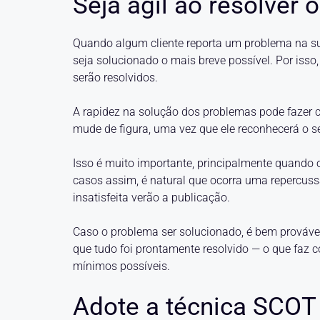
Seja ágil ao resolver
Quando algum cliente reporta um problema na su
seja solucionado o mais breve possível. Por isso,
serão resolvidos.
A rapidez na solução dos problemas pode fazer co
mude de figura, uma vez que ele reconhecerá o s
Isso é muito importante, principalmente quando 
casos assim, é natural que ocorra uma repercus
insatisfeita verão a publicação.
Caso o problema ser solucionado, é bem provável 
que tudo foi prontamente resolvido — o que fa
mínimos possíveis.
Adote a técnica SCOT