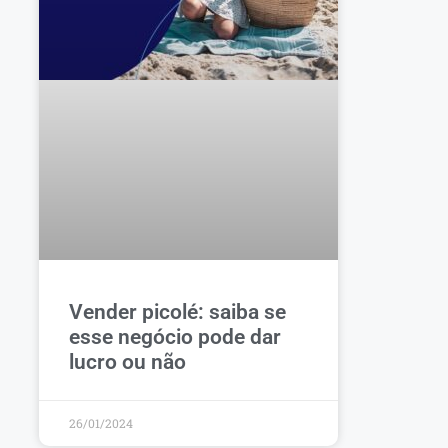
Vender picolé: saiba se
esse negócio pode dar
lucro ou não
26/01/2024