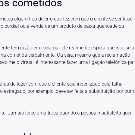
ros cometidos
teu algum tipo de erro que fez com que o cliente se sentisse
 cordial ou a venda de um produto de baixa qualidade ou
iente tem razão em reclamar, ele realmente espera que isso seja
 falha cometida verbalmente. Ou seja, mesmo que a reclamação
pelo meio virtual, é interessante fazer uma ligação telefônica pa
as de fazer com que o cliente seja indenizado pela falha
 estragado, por exemplo, deve ser feita a substituição por outr
nte. Jamais force uma troca quando a pessoa insatisfeita quer