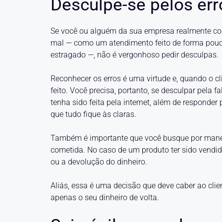
Desculpe-se pelos er
Se você ou alguém da sua empresa realmente come
mal — como um atendimento feito de forma pouco
estragado —, não é vergonhoso pedir desculpas.
Reconhecer os erros é uma virtude e, quando o cl
feito. Você precisa, portanto, se desculpar pela
tenha sido feita pela internet, além de responder 
que tudo fique às claras.
Também é importante que você busque por maneir
cometida. No caso de um produto ter sido vendido
ou a devolução do dinheiro.
Aliás, essa é uma decisão que deve caber ao clie
apenas o seu dinheiro de volta.