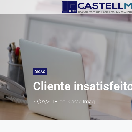
DICAS
Cliente insatisfei
23/07/2018
por
Castellmaq