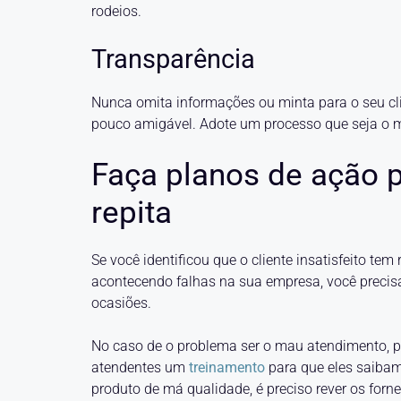
rodeios.
Transparência
Nunca omita informações ou minta para o seu clie
pouco amigável. Adote um processo que seja o m
Faça planos de ação 
repita
Se você identificou que o cliente insatisfeito te
acontecendo falhas na sua empresa, você precis
ocasiões.
No caso de o problema ser o mau atendimento, p
atendentes um
treinamento
para que eles saibam 
produto de má qualidade, é preciso rever os fo