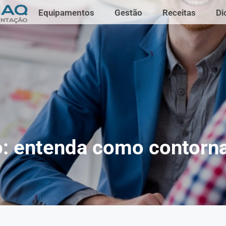
Equipamentos
Gestão
Receitas
Di
to: entenda como contorna