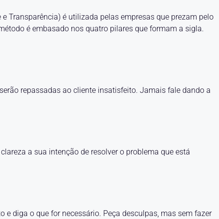
e e Transparência) é utilizada pelas empresas que prezam pelo
 método é embasado nos quatro pilares que formam a sigla.
serão repassadas ao cliente insatisfeito. Jamais fale dando a
lareza a sua intenção de resolver o problema que está
nto e diga o que for necessário. Peça desculpas, mas sem fazer