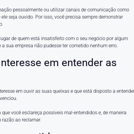
amação pessoalmente ou utilizar canais de comunicação como
 ele seja ouvido. Por isso, você precisa sempre demonstrar
o.
 lugar de quem está insatisfeito com o seu negócio por algum
e a sua empresa não pudesse ter cometido nenhum erro.
interesse em entender as
nteresse em ouvir as suas queixas e que está disposto a entende
ivenciou.
que você esclareça possíveis mal-entendidos e, de maneira
m razão ao reclamar.