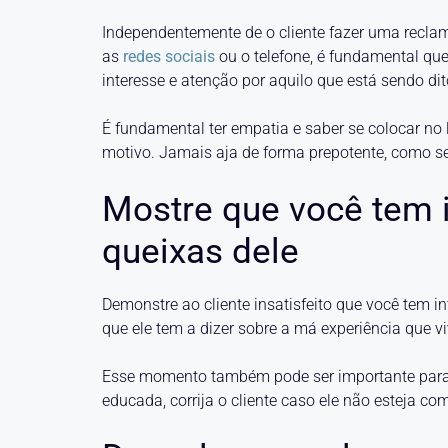
Independentemente de o cliente fazer uma recl
as
redes sociais
ou o telefone, é fundamental que
interesse e atenção por aquilo que está sendo dit
É fundamental ter empatia e saber se colocar no
motivo. Jamais aja de forma prepotente, como s
Mostre que você tem 
queixas dele
Demonstre ao cliente insatisfeito que você tem i
que ele tem a dizer sobre a má experiência que v
Esse momento também pode ser importante para 
educada, corrija o cliente caso ele não esteja co