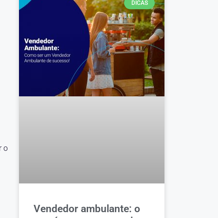
DICAS
r o
Vendedor ambulante: o