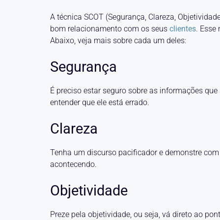
A técnica SCOT (Segurança, Clareza, Objetividad
bom relacionamento com os seus
clientes
. Esse
Abaixo, veja mais sobre cada um deles:
Segurança
É preciso estar seguro sobre as informações que 
entender que ele está errado.
Clareza
Tenha um discurso pacificador e demonstre com c
acontecendo.
Objetividade
Preze pela objetividade, ou seja, vá direto ao po