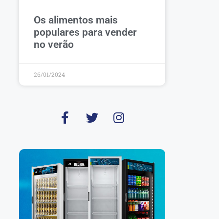
Os alimentos mais
populares para vender
no verão
26/01/2024