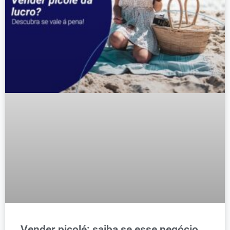
Vender picolé: saiba se esse negócio