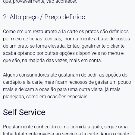
que, provavelmente, vão acontecer.
2. Alto preço / Preço definido
Como em um restaurante a la carte os pratos são definidos
por meio de fichas técnicas, normalmente a base de custos
de um prato se torna elevada. Então, geralmente o cliente
acaba optando por outras opções disponíveis no menu e
que são, na maioria das vezes, mais em conta.
Alguns consumidores até gostariam de pedir as opções do
cardápio a la carte, mas ficam receosos de gastar um pouco
mais e deixam a ocasião para uma outra visita, já mais
planejada, como em ocasiões especiais.
Self Service
Popularmente conhecido como comida a quilo, segue uma
linha totalmente inversa ao serviço a la carte. Aqui o cliente