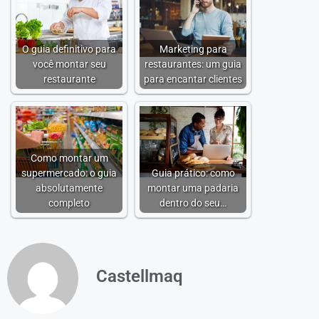
O guia definitivo para
Marketing para
você montar seu
restaurantes: um guia
restaurante
para encantar clientes
Como montar um
supermercado: o guia
Guia prático: como
absolutamente
montar uma padaria
completo
dentro do seu…
Castellmaq